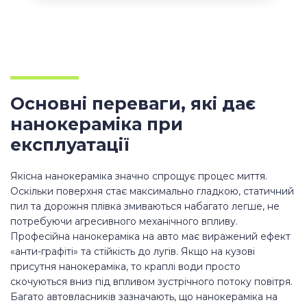
Основні переваги, які дає
нанокераміка при
експлуатації
Якісна нанокераміка значно спрощує процес миття.
Оскільки поверхня стає максимально гладкою, статичний
пил та дорожня плівка змиваються набагато легше, не
потребуючи агресивного механічного впливу.
Професійна нанокераміка на авто має виражений ефект
«анти-графіті» та стійкість до лугів. Якщо на кузові
присутня нанокераміка, то краплі води просто
скочуються вниз під впливом зустрічного потоку повітря.
Багато автовласників зазначають, що нанокераміка на