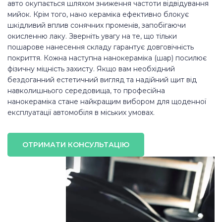
авто окупається шляхом зниження частоти відвідування
мийок. Крім того, нано кераміка ефективно блокує
шкідливий вплив сонячних променів, запобігаючи
окисленню лаку. Зверніть увагу на те, що тільки
пошарове нанесення складу гарантує довговічність
покриття. Кожна наступна нанокераміка (шар) посилює
фізичну міцність захисту. Якщо вам необхідний
бездоганний естетичний вигляд та надійний щит від
навколишнього середовища, то професійна
нанокераміка стане найкращим вибором для щоденної
експлуатації автомобіля в міських умовах.
ОТРИМАТИ КОНСУЛЬТАЦІЮ
Ваше ім'я