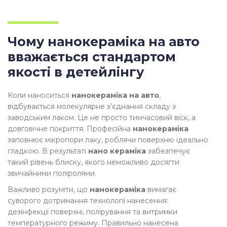
Чому нанокераміка на авто
вважається стандартом
якості в детейлінгу
Коли наноситься
нанокераміка на авто
,
відбувається молекулярне з’єднання складу з
заводським лаком. Це не просто тимчасовий віск, а
довговічне покриття. Професійна
нанокераміка
заповнює мікропори лаку, роблячи поверхню ідеально
гладкою. В результаті
нано кераміка
забезпечує
такий рівень блиску, якого неможливо досягти
звичайними поліролями.
Важливо розуміти, що
нанокераміка
вимагає
суворого дотримання технології нанесення:
дезінфекції поверхні, полірування та витримки
температурного режиму. Правильно нанесена