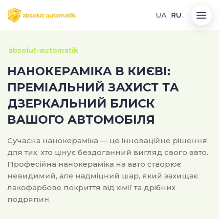
UA
RU
absolut-automatik
НАНОКЕРАМІКА В КИЄВІ:
ПРЕМІАЛЬНИЙ ЗАХИСТ ТА
ДЗЕРКАЛЬНИЙ БЛИСК
ВАШОГО АВТОМОБІЛЯ
Сучасна нанокераміка — це інноваційне рішення
для тих, хто цінує бездоганний вигляд свого авто.
Професійна нанокераміка на авто створює
невидимий, але надміцний шар, який захищає
лакофарбове покриття від хімії та дрібних
подряпин.