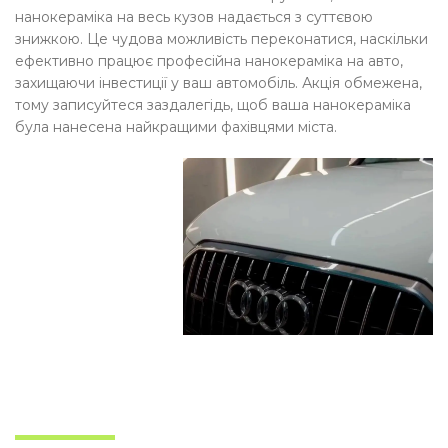
нанокераміка на весь кузов надається з суттєвою
знижкою. Це чудова можливість переконатися, наскільки
ефективно працює професійна нанокераміка на авто,
захищаючи інвестиції у ваш автомобіль. Акція обмежена,
тому записуйтеся заздалегідь, щоб ваша нанокераміка
була нанесена найкращими фахівцями міста.