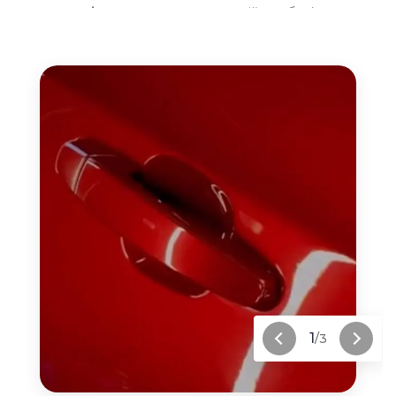
нанокераміка на авто
служить надійним бар’єром
проти агресивних дорожніх реагентів, солей та
пташиного посліду, які здатні за лічені дні зіпсувати
незахищений метал. Вибираючи цей метод, ви
інвестуєте в збереження залишкової вартості
транспортного засобу. Пам’ятайте, що якісна
нанокераміка
— це насамперед захист від хімічного
впливу, а глибока
кераміка
для авто також чудово
підкреслює глибину кольору, особливо на темних
відтінках кузова.
1
/3