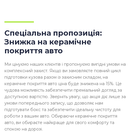
Спеціальна пропозиція:
Знижка на керамічне
покриття авто
Ми цінуємо наших клієнтів і пропонуємо вигідні умови на
комплексний захист. Якщо ви замовляєте повний цикл
підготовки кузова разом із захисним складом, на
керамічне покриття авто ціна буде знижена на 15%. Це
чудова можливість забезпечити преміальний догляд за
доступною вартістю. Зверніть увагу, що акція діє лише за
умови попереднього запису, що дозволяє нам
підготувати бокс та забезпечити ідеальну чистоту для
роботи з вашим авто. Обираючи керамічне покриття
авто, ви обираєте найкраще для свого комфорту та
спокою на дорозі.