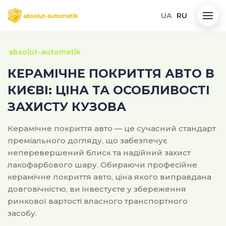
UA
RU
absolut-automatik
КЕРАМІЧНЕ ПОКРИТТЯ АВТО В
КИЄВІ: ЦІНА ТА ОСОБЛИВОСТІ
ЗАХИСТУ КУЗОВА
Керамічне покриття авто — це сучасний стандарт
преміального догляду, що забезпечує
неперевершений блиск та надійний захист
лакофарбового шару. Обираючи професійне
керамічне покриття авто, ціна якого виправдана
довговічністю, ви інвестуєте у збереження
ринкової вартості власного транспортного
засобу.