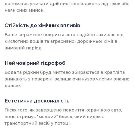
допомагає уникати дрібних пошкоджень від гілок або
неякісних мийок.
Стійкість до хімічних впливів
Ваше керамічне покриття авто надійно захищає від
кислотних дощів та агресивної дорожньої хімії в
зимовий період.
Неймовірний гідрофоб
Вода та рідкий бруд миттєво збираються в краплі та
зникають з поверхні, залишаючи кузов чистим значно
довше.
Естетична досконалість
Після того, як завершено покриття керамікою авто,
воно отримує "мокрий" блиск, який виділяє
транспортний засіб у потоці.