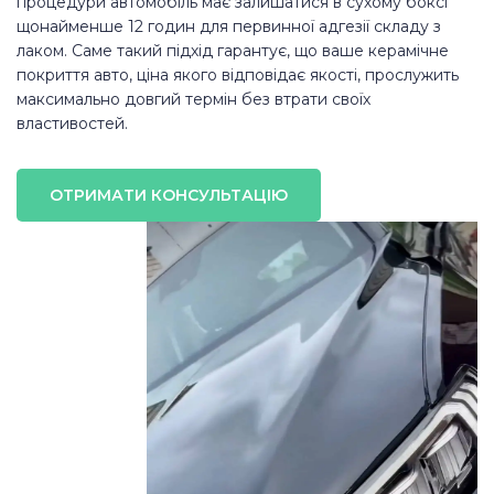
процедури автомобіль має залишатися в сухому боксі
щонайменше 12 годин для первинної адгезії складу з
лаком. Саме такий підхід гарантує, що ваше керамічне
покриття авто, ціна якого відповідає якості, прослужить
максимально довгий термін без втрати своїх
властивостей.
ОТРИМАТИ КОНСУЛЬТАЦІЮ
Ваше ім'я